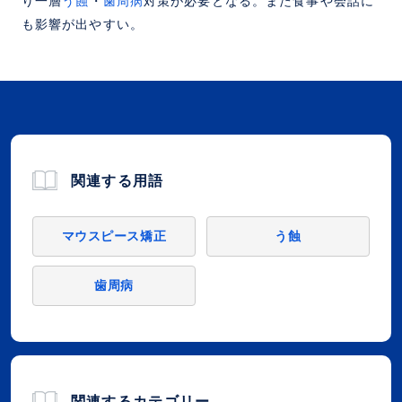
り一層
う蝕
・
歯周病
対策が必要となる。また食事や会話に
も影響が出やすい。
関連する用語
マウスピース矯正
う蝕
歯周病
関連するカテゴリー