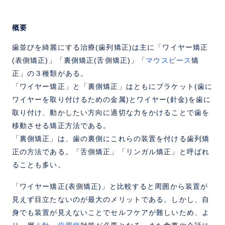
概要
歯並びを綺麗にする治療(歯列矯正)は主に「ワイヤー矯正
(表側矯正)」「裏側矯正(舌側矯正)」「
マウスピース
矯
正」の３種類がある。
「ワイヤー矯正」と「裏側矯正」はともにブラケット(歯に
ワイヤーを取り付けるための金属)とワイヤー(針金)を歯に
取り付け、動かしたい方向に適切な力をかけることで歯を
移動させる矯正方法である。
「裏側矯正」は、歯の裏側にこれらの装置を付ける歯列矯
正の方法である。「舌側矯正」「リンガル矯正」と呼ばれ
ることも多い。
「ワイヤー矯正(表側矯正)」と比較すると周囲から装置が
見えず目立たないのが最大のメリットである。しかし、自
身でも装置が見えないことでセルフケアが難しいため、よ