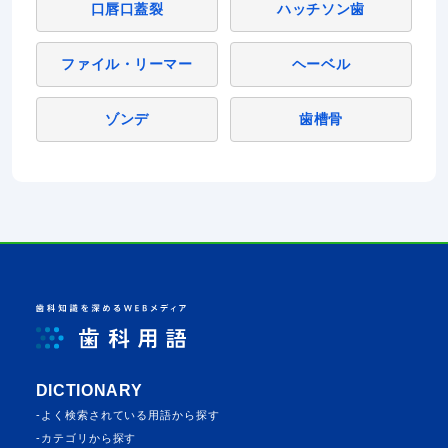
口唇口蓋裂
ハッチソン歯
ファイル・リーマー
ヘーベル
ゾンデ
歯槽骨
DICTIONARY
よく検索されている⽤語から探す
カテゴリから探す