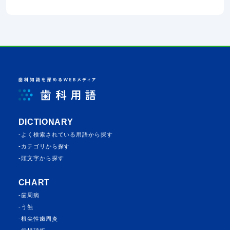
DICTIONARY
よく検索されている⽤語から探す
カテゴリから探す
頭⽂字から探す
CHART
歯周病
う蝕
根尖性歯周炎