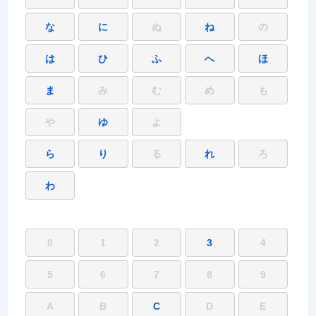
な
に
ぬ
ね
の
は
ひ
ふ
へ
ほ
ま
み
む
め
も
や
ゆ
よ
ら
り
る
れ
ろ
わ
0
1
2
3
4
5
6
7
8
9
A
B
C
D
E