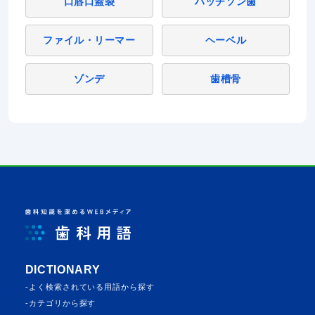
口唇口蓋裂
ハッチソン歯
ファイル・リーマー
ヘーベル
ゾンデ
歯槽骨
DICTIONARY
よく検索されている⽤語から探す
カテゴリから探す