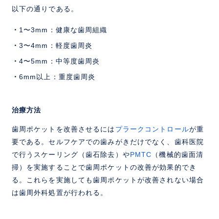
以下の通りである。
1〜3mm：健康な歯周組織
3〜4mm：軽度歯周炎
4〜5mm：中等度歯周炎
6mm以上：重度歯周炎
治療方法
歯周ポケットを改善させるには
プラークコントロール
が重
要である。セルフケアでの歯みがきだけでなく、歯科医院
で行うスケーリング（歯石除去）や
PMTC
（機械的歯面清
掃）を実施することで歯周ポケットの改善が効果的でき
る。これらを実施しても歯周ポケットが改善されない場合
は歯周外科処置が行われる。