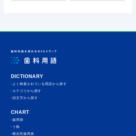
DICTIONARY
よく検索されている⽤語から探す
カテゴリから探す
頭⽂字から探す
CHART
歯周病
う蝕
根尖性歯周炎