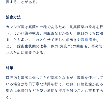
揮することがある。
治療方法
カンジダ菌は真菌の一種であるため、抗真菌薬の投与を行
う。うがい薬や軟膏、内服薬などがあり、数日のうちに治
ることも多い。これと併せて正しい歯磨きや
義歯
清掃な
ど、口腔衛生状態の改善、体力(免疫力)の回復も、再発防
止のために重要である。
対策
口腔内を清潔に保つことが基本となるが、義歯を使用して
いる場合は毎日丁寧な清掃を行う。なお、口腔乾燥がある
場合は保湿剤などを使い適度な湿度を保つことも重要であ
る。