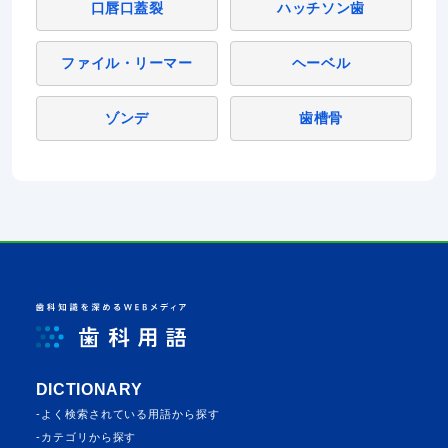
口唇口蓋裂
ハッチソン歯
ファイル・リーマー
ヘーベル
ゾンデ
歯槽骨
DICTIONARY
よく検索されている⽤語から探す
カテゴリから探す