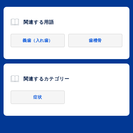
関連する用語
義歯（入れ歯）
歯槽骨
関連するカテゴリー
症状