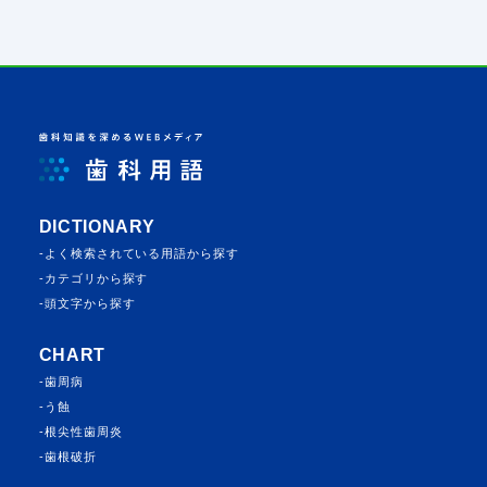
DICTIONARY
よく検索されている⽤語から探す
カテゴリから探す
頭⽂字から探す
CHART
歯周病
う蝕
根尖性歯周炎
歯根破折