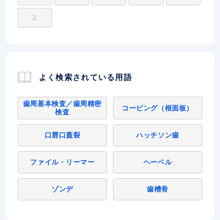
Z
よく検索されている用語
歯周基本検査／歯周精密
コーピング（根面板）
検査
口唇口蓋裂
ハッチソン歯
ファイル・リーマー
ヘーベル
ゾンデ
歯槽骨