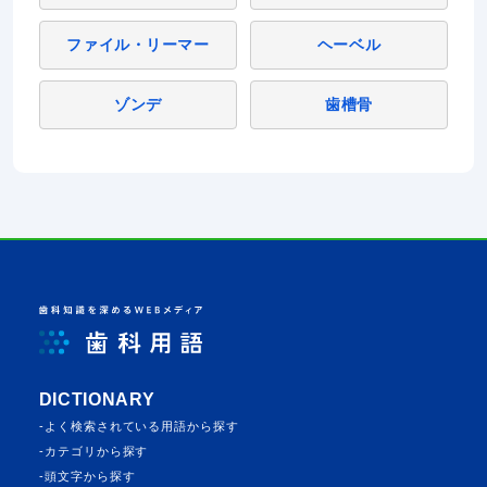
ファイル・リーマー
ヘーベル
ゾンデ
歯槽骨
DICTIONARY
よく検索されている⽤語から探す
カテゴリから探す
頭⽂字から探す