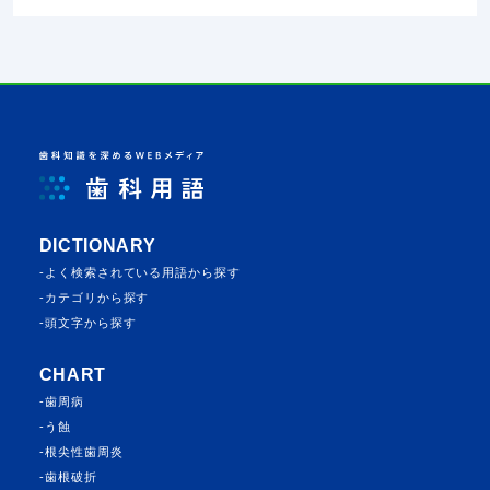
DICTIONARY
よく検索されている⽤語から探す
カテゴリから探す
頭⽂字から探す
CHART
歯周病
う蝕
根尖性歯周炎
歯根破折